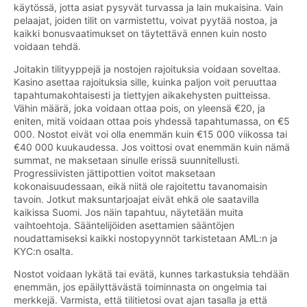
käytössä, jotta asiat pysyvät turvassa ja lain mukaisina. Vain
pelaajat, joiden tilit on varmistettu, voivat pyytää nostoa, ja
kaikki bonusvaatimukset on täytettävä ennen kuin nosto
voidaan tehdä.
Joitakin tilityyppejä ja nostojen rajoituksia voidaan soveltaa.
Kasino asettaa rajoituksia sille, kuinka paljon voit peruuttaa
tapahtumakohtaisesti ja tiettyjen aikakehysten puitteissa.
Vähin määrä, joka voidaan ottaa pois, on yleensä €20, ja
eniten, mitä voidaan ottaa pois yhdessä tapahtumassa, on €5
000. Nostot eivät voi olla enemmän kuin €15 000 viikossa tai
€40 000 kuukaudessa. Jos voittosi ovat enemmän kuin nämä
summat, ne maksetaan sinulle erissä suunnitellusti.
Progressiivisten jättipottien voitot maksetaan
kokonaisuudessaan, eikä niitä ole rajoitettu tavanomaisin
tavoin. Jotkut maksuntarjoajat eivät ehkä ole saatavilla
kaikissa Suomi. Jos näin tapahtuu, näytetään muita
vaihtoehtoja. Sääntelijöiden asettamien sääntöjen
noudattamiseksi kaikki nostopyynnöt tarkistetaan AML:n ja
KYC:n osalta.
Nostot voidaan lykätä tai evätä, kunnes tarkastuksia tehdään
enemmän, jos epäilyttävästä toiminnasta on ongelmia tai
merkkejä. Varmista, että tilitietosi ovat ajan tasalla ja että