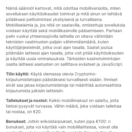
Nämä säännöt kertovat, mitä odottaa mobiiliversiolta, miten
sovelluksen käyttöoikeudet toimivat ja mitä sinun on tehtävä
pitääksesi pelitoimintasi yksityisenä ja turvallisena.
Mobiiliselaimia ja, jos niitä on saatavilla, omistettuja sovelluksia
voidaan käyttää sekä mobiilikasinolle pääsemiseen. Parhaan
pelin vuoksi yhteensopivilla laitteilla on oltava vähintään
teknisten vaatimusten paljain vähimmäismäärä, kuten
käyttöjärjestelmät, jotka ovat ajan tasalla. Saatat joutua
pitämään laitteesi ajan tasalla, jotta voit pitää käyttöoikeuden
ja käyttää uusia ominaisuuksia. Tärkeiden kasinotoimintojen
osalta laitteesi asetusten on sallittava evästeet ja JavaScript.
Tilin käyttö:
Käytä olemassa olevia Cryptorino-
kirjautumistietojasi päästäksesi turvallisesti sisään. Ihmiset
eivät saa jakaa kirjautumistietoja tai määrittää automaattista
kirjautumista julkisiin laitteisiin.
Talletukset ja nostot:
Kaikki mobiilimaksut on salattu, jotta
tietosi pysyvät turvassa. Vähin määrä, joka voidaan tallettaa
tai nostaa, on €20.
Bonukset:
Jotkin erikoistarjoukset, kuten jopa €100: n
bonukset, joita voi käyttää vain mobiililaitteissa, voivat olla