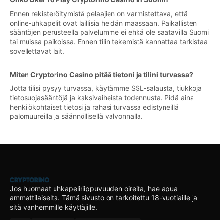
Ennen rekisteröitymistä pelaajien on varmistettava, että
online-uhkapelit ovat laillisia heidän maassaan. Paikallisten
sääntöjen perusteella palvelumme ei ehkä ole saatavilla Suomi
tai muissa paikoissa. Ennen tilin tekemistä kannattaa tarkistaa
sovellettavat lait.
Miten Cryptorino Casino pitää tietoni ja tilini turvassa?
Jotta tilisi pysyy turvassa, käytämme SSL-salausta, tiukkoja
tietosuojasääntöjä ja kaksivaiheista todennusta. Pidä aina
henkilökohtaiset tietosi ja rahasi turvassa edistyneillä
palomuureilla ja säännöllisellä valvonnalla.
Jos huomaat uhkapeliriippuvuuden oireita, hae apua
ammattilaiselta. Tämä sivusto on tarkoitettu 18-vuotiaille ja
sitä vanhemmille käyttäjille.