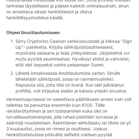
tarkistaa täydellisesti ja pääset kaikkiin ominaisuuksiin, sinun
on annettava oikeat henkilötiedot ja oltava
henkilöllisyystodistus käsillä.
Ohjeet Ilmoittautumiseen
Siirry Cryptorino Casinon verkkosivustolle ja klikkaa "Sign
Up"- painiketta. Kirjoita sähköpostiosoitteeseesi,
muodosta salasana ja lisää yhteystietosi. Järjestelmä voi
myös pyytää asuinmaatasi. Hyväksyt ehdot ja vahvistat,
että olet tarpeeksi vanha pelaamaan Suomi.
Lähetä lomakkeessa ilmoittautumista varten. Sinulle
lähetetään sähköposti, jossa on varmennuslinkki.
Napsauta sitä, jotta tilisi on livenä. Kun olet julkistanut
profiilisi, voit kirjautua sisään ja katsoa ympäri sivustoa.
Varmennusprosessi on saatettava päätökseen ennen kuin voit
tallettaa tai peruuttaa enemmän kuin €100. Tilille
rekisteröityminen ja sen todistaminen kuka olet on
turvallisuustoimenpide, jolla rahasi pidetään turvassa ja
sääntöjä noudatetaan. Äskettäinen sähkölasku tai tiliote (ei yli
3 kuukautta), jossa on nimesi ja osoitteesi. Joskus
henkilötodistustasi pitävältä selfieltä voidaan pyytää