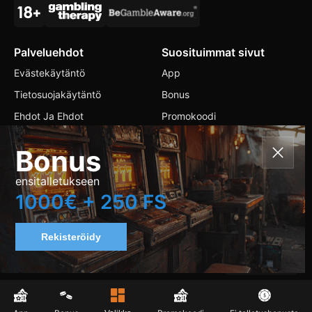
Palveluehdot
Suosituimmat sivut
Evästekäytäntö
App
Tietosuojakäytäntö
Bonus
Ehdot Ja Ehdot
Promokoodi
Vastuullinen pelaaminen
Ei talletusbonusta
Bonus
Yhteystiedot
ensitalletukseen
+35679937245
1000€ + 250 FS
info@cryptorino-fi.com
Rekisteröidy
All Rights Reserved.