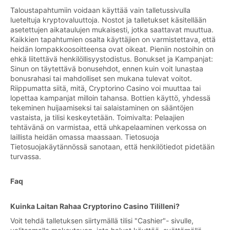
Taloustapahtumiin voidaan käyttää vain talletussivulla
lueteltuja kryptovaluuttoja. Nostot ja talletukset käsitellään
asetettujen aikataulujen mukaisesti, jotka saattavat muuttua.
Kaikkien tapahtumien osalta käyttäjien on varmistettava, että
heidän lompakkoosoitteensa ovat oikeat. Pieniin nostoihin on
ehkä liitettävä henkilöllisyystodistus. Bonukset ja Kampanjat:
Sinun on täytettävä bonusehdot, ennen kuin voit lunastaa
bonusrahasi tai mahdolliset sen mukana tulevat voitot.
Riippumatta siitä, mitä, Cryptorino Casino voi muuttaa tai
lopettaa kampanjat milloin tahansa. Bottien käyttö, yhdessä
tekeminen huijaamiseksi tai salaistaminen on sääntöjen
vastaista, ja tilisi keskeytetään. Toimivalta: Pelaajien
tehtävänä on varmistaa, että uhkapelaaminen verkossa on
laillista heidän omassa maassaan. Tietosuoja
Tietosuojakäytännössä sanotaan, että henkilötiedot pidetään
turvassa.
Faq
Kuinka Laitan Rahaa Cryptorino Casino Tililleni?
Voit tehdä talletuksen siirtymällä tilisi "Cashier"- sivulle,