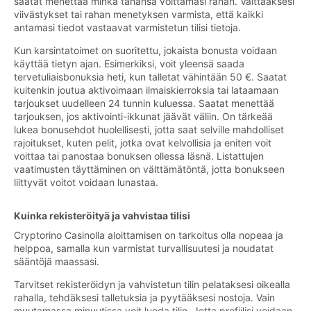
saatat menettää minkä tahansa voittamasi rahan. Välttääksesi
viivästykset tai rahan menetyksen varmista, että kaikki
antamasi tiedot vastaavat varmistetun tilisi tietoja.
Kun karsintatoimet on suoritettu, jokaista bonusta voidaan
käyttää tietyn ajan. Esimerkiksi, voit yleensä saada
tervetuliaisbonuksia heti, kun talletat vähintään 50 €. Saatat
kuitenkin joutua aktivoimaan ilmaiskierroksia tai lataamaan
tarjoukset uudelleen 24 tunnin kuluessa. Saatat menettää
tarjouksen, jos aktivointi-ikkunat jäävät väliin. On tärkeää
lukea bonusehdot huolellisesti, jotta saat selville mahdolliset
rajoitukset, kuten pelit, jotka ovat kelvollisia ja eniten voit
voittaa tai panostaa bonuksen ollessa läsnä. Listattujen
vaatimusten täyttäminen on välttämätöntä, jotta bonukseen
liittyvät voitot voidaan lunastaa.
Kuinka rekisteröityä ja vahvistaa tilisi
Cryptorino Casinolla aloittamisen on tarkoitus olla nopeaa ja
helppoa, samalla kun varmistat turvallisuutesi ja noudatat
sääntöjä maassasi.
Tarvitset rekisteröidyn ja vahvistetun tilin pelataksesi oikealla
rahalla, tehdäksesi talletuksia ja pyytääksesi nostoja. Vain
muutamassa minuutissa voit luoda tilin. Jotta profiilisi voidaan