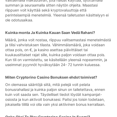
valitsemalla maksutavan, jota haluat käyttää, syöttämällä
summan ja seuraamalla sitten näytön ohjeita. Maastasi
riippuen voit käyttää sekä kryptovaluuttoja että
perinteisempiä menetelmiä. Yleensä talletusten käsittelyyn ei
ole odotusaikaa.
Kuinka monta Ja Kuinka Kauan Saan Vedä Rahani?
Määrä, jonka voit nostaa, riippuu valitsemastasi menetelmästä
ja tilisi vahvistuksen tilasta. Vähimmäismäärä, joka voidaan
ottaa pois, on €, ja kasino asettaa päivittäiset tai
kuukausittaiset rajat sille, kuinka paljon voidaan ottaa pois.
Kun tili on varmistettu, se käsitellään yleensä nopeammin, ja
useimmat pyynnöt hyväksytään 24- 72 tunnin kuluessa.
Miten Cryptorino Casino Bonuksen ehdot toimivat?
On olemassa sääntöjä siitä, mitä pelejä voit pelata
bonusrahallasi ja kuinka paljon sinun on talletettava, ennen
kuin voit saada sen. Täydelliset tiedot löydät kampanjat-
osiosta ja kun aktivoit bonuksesi. Paitsi jos toisin todetaan,
jokaisella tilillä voi olla vain yksi aktiivinen bonus kerrallaan.
Onko Okei To Play Cryptorino Casino In Suomi?